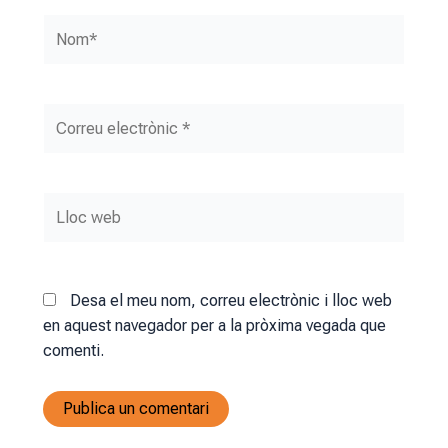
Nom*
Correu
electrònic
*
Lloc
web
Desa el meu nom, correu electrònic i lloc web
en aquest navegador per a la pròxima vegada que
comenti.