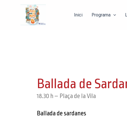
Vés
al
Inici
Programa
contingut
Ballada de Sarda
18.30 h – Plaça de la Vila
Ballada de sardanes