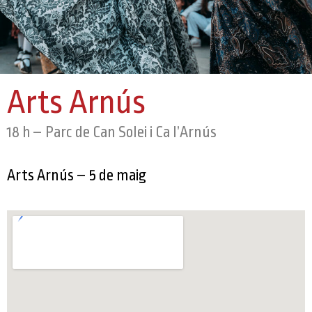
Arts Arnús
18 h – Parc de Can Solei i Ca l’Arnús
Arts Arnús – 5 de maig